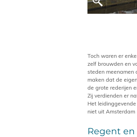
Toch waren er enke
zelf brouwden en vo
steden meenamen op
maken dat de eigen
de grote rederijen
Zij verdienden er na
Het leidinggevende 
niet uit Amsterdam
Regent en