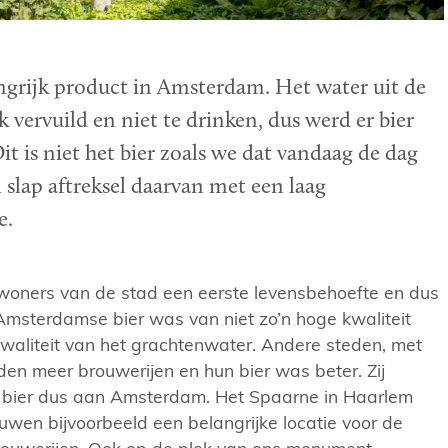
ngrijk product in Amsterdam. Het water uit de
 vervuild en niet te drinken, dus werd er bier
t is niet het bier zoals we dat vandaag de dag
slap aftreksel daarvan met een laag
e.
nwoners van de stad een eerste levensbehoefte en dus
 Amsterdamse bier was van niet zo’n hoge kwaliteit
aliteit van het grachtenwater. Andere steden, met
en meer brouwerijen en hun bier was beter. Zij
e bier dus aan Amsterdam. Het Spaarne in Haarlem
wen bijvoorbeeld een belangrijke locatie voor de