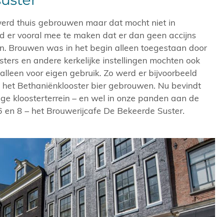
werd thuis gebrouwen maar dat mocht niet in
 er vooral mee te maken dat er dan geen accijns
. Brouwen was in het begin alleen toegestaan door
ters en andere kerkelijke instellingen mochten ook
leen voor eigen gebruik. Zo werd er bijvoorbeeld
 het Bethaniënklooster bier gebrouwen. Nu bevindt
ige kloosterterrein – en wel in onze panden aan de
 en 8 – het Brouwerijcafe De Bekeerde Suster.