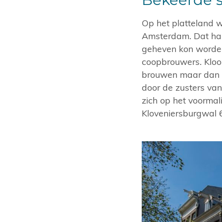
Op het platteland 
Amsterdam. Dat had
geheven kon worden
coopbrouwers. Kloos
brouwen maar dan al
door de zusters van
zich op het voormal
Kloveniersburgwal 6