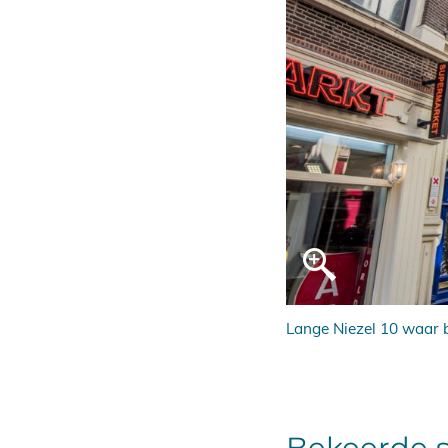
e
Lange Niezel 10 waar
Bekeerde s