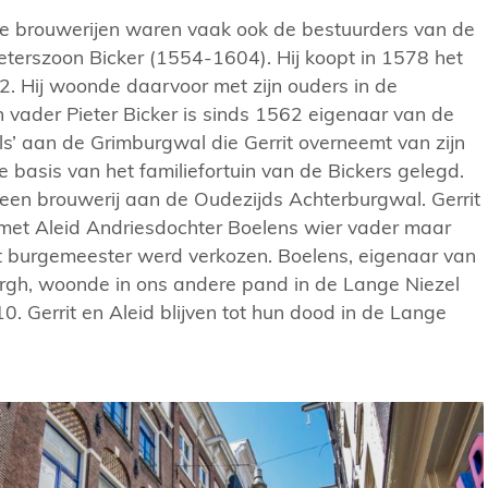
e brouwerijen waren vaak ook de bestuurders van de
Pieterszoon Bicker (1554-1604). Hij koopt in 1578 het
2. Hij woonde daarvoor met zijn ouders in de
 vader Pieter Bicker is sinds 1562 eigenaar van de
els’ aan de Grimburgwal die Gerrit overneemt van zijn
 basis van het familiefortuin van de Bickers gelegd.
 een brouwerij aan de Oudezijds Achterburgwal. Gerrit
 met Aleid Andriesdochter Boelens wier vader maar
 tot burgemeester werd verkozen. Boelens, eigenaar van
rgh, woonde in ons andere pand in de Lange Niezel
. Gerrit en Aleid blijven tot hun dood in de Lange