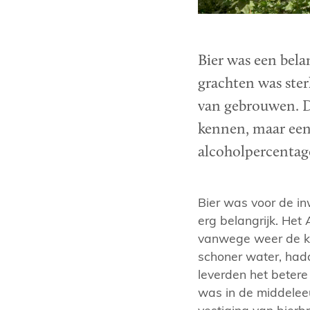
Bier was een bela
grachten was sterk
van gebrouwen. Di
kennen, maar een 
alcoholpercentag
Bier was voor de i
erg belangrijk. Het
vanwege weer de kw
schoner water, hadd
leverden het beter
was in de middeleeu