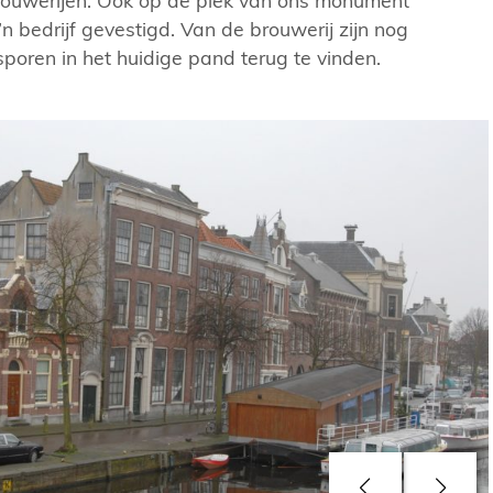
brouwerijen. Ook op de plek van ons monument
 bedrijf gevestigd. Van de brouwerij zijn nog
poren in het huidige pand terug te vinden.