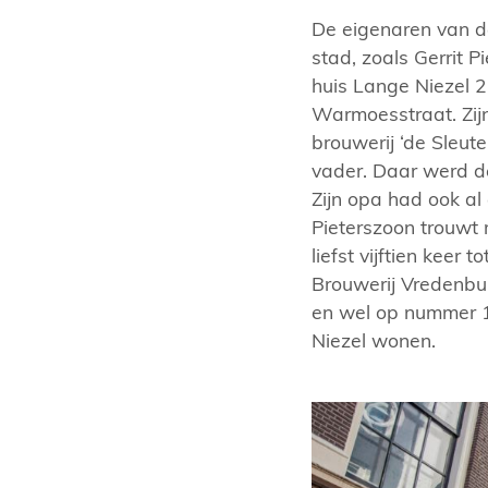
De eigenaren van d
stad, zoals Gerrit 
huis Lange Niezel 2
Warmoesstraat. Zijn
brouwerij ‘de Sleut
vader. Daar werd de
Zijn opa had ook al
Pieterszoon trouwt
liefst vijftien keer
Brouwerij Vredenbu
en wel op nummer 10
Niezel wonen.