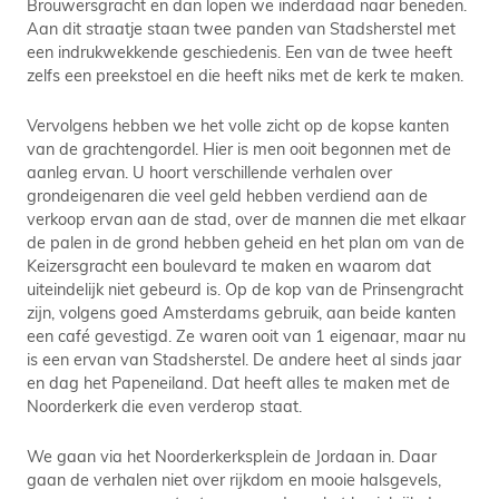
Brouwersgracht en dan lopen we inderdaad naar beneden.
Aan dit straatje staan twee panden van Stadsherstel met
een indrukwekkende geschiedenis. Een van de twee heeft
zelfs een preekstoel en die heeft niks met de kerk te maken.
Vervolgens hebben we het volle zicht op de kopse kanten
van de grachtengordel. Hier is men ooit begonnen met de
aanleg ervan. U hoort verschillende verhalen over
grondeigenaren die veel geld hebben verdiend aan de
verkoop ervan aan de stad, over de mannen die met elkaar
de palen in de grond hebben geheid en het plan om van de
Keizersgracht een boulevard te maken en waarom dat
uiteindelijk niet gebeurd is. Op de kop van de Prinsengracht
zijn, volgens goed Amsterdams gebruik, aan beide kanten
een café gevestigd. Ze waren ooit van 1 eigenaar, maar nu
is een ervan van Stadsherstel. De andere heet al sinds jaar
en dag het Papeneiland. Dat heeft alles te maken met de
Noorderkerk die even verderop staat.
We gaan via het Noorderkerksplein de Jordaan in. Daar
gaan de verhalen niet over rijkdom en mooie halsgevels,