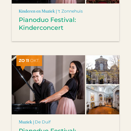
Kinderen en Muziek |
't Zonnehuis
Pianoduo Festival:
Kinderconcert
ZO 11
OKT.
Muziek |
De Duif
Pianoduo Festival: