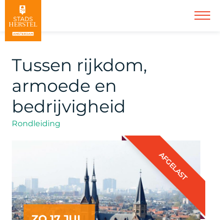
Tussen rijkdom,
armoede en
bedrijvigheid
Rondleiding
AFGELAST
ZO 17 JUL.