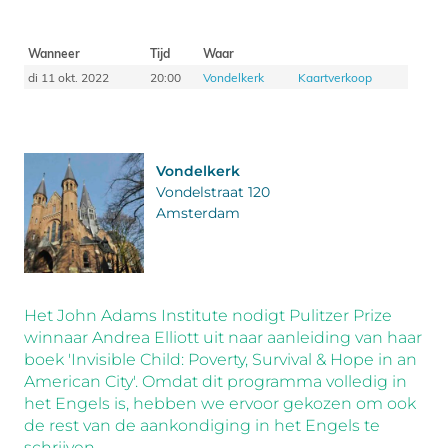
Wanneer
Tijd
Waar
di 11 okt. 2022
20:00
Vondelkerk
Kaartverkoop
Vondelkerk
Vondelstraat 120
Amsterdam
Het John Adams Institute nodigt Pulitzer Prize
winnaar Andrea Elliott uit naar aanleiding van haar
boek 'Invisible Child: Poverty, Survival & Hope in an
American City'. Omdat dit programma volledig in
het Engels is, hebben we ervoor gekozen om ook
de rest van de aankondiging in het Engels te
schrijven.