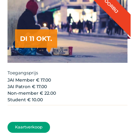
VOORBIJ
DI 11 OKT.
Toegangsprijs
JAI Member € 17.00
JAI Patron € 17.00
Non-member € 22.00
Student € 10.00
Kaartverkoop