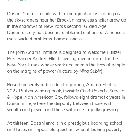
Dasani Coates, a child with an imagination as soaring as
the skyscrapers near her Brooklyn homeless shelter grew up
in the shadows of New York’s second “Gilded Age.”
Dasani’s story has become emblematic of one of America’s
most wicked problems: homelessness.
The John Adams Institute is delighted to welcome Pulitzer
Prize winner Andrea Elliott, investigative reporter for the
New York Times whose work documents the lives of people
on the margins of power
(picture by Nina Subin
).
Based on nearly a decade of reporting, Andrea Elliott’s
2022 Pulitzer winning book,
Invisible Child: Poverty, Survival
& Hope in an American City,
follows eight dramatic years in
Dasani’s life, where the disparity between those with
wealth and power and those without is rapidly growing.
At thirteen, Dasani enrolls in a prestigious boarding school
and faces an impossible question: what if leaving poverty