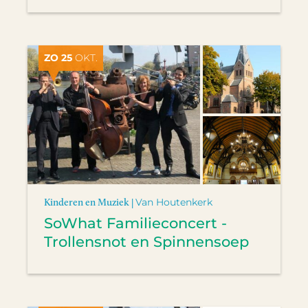
ZO 25
OKT.
Kinderen en Muziek |
Van Houtenkerk
SoWhat Familieconcert -
Trollensnot en Spinnensoep