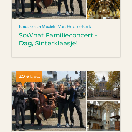
Kinderen en Muziek |
Van Houtenkerk
SoWhat Familieconcert -
Dag, Sinterklaasje!
ZO 6
DEC.