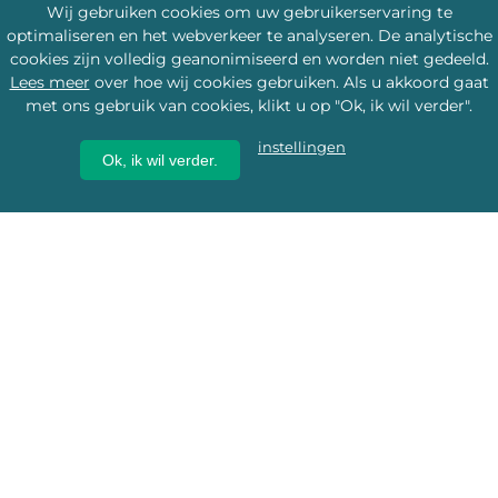
Wij gebruiken cookies om uw gebruikerservaring te
optimaliseren en het webverkeer te analyseren. De analytische
cookies zijn volledig geanonimiseerd en worden niet gedeeld.
Lees meer
over hoe wij cookies gebruiken. Als u akkoord gaat
met ons gebruik van cookies, klikt u op "Ok, ik wil verder".
instellingen
Ok, ik wil verder.
Wij geven erfgoed een