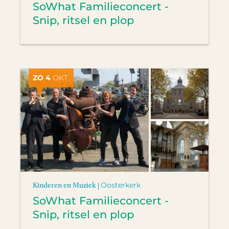
SoWhat Familieconcert -
Snip, ritsel en plop
ZO 4
OKT.
Kinderen en Muziek |
Oosterkerk
SoWhat Familieconcert -
Snip, ritsel en plop