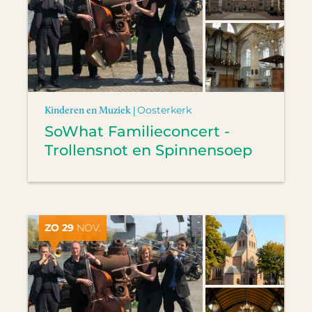
Kinderen en Muziek |
Oosterkerk
SoWhat Familieconcert -
Trollensnot en Spinnensoep
ZO 29
NOV.