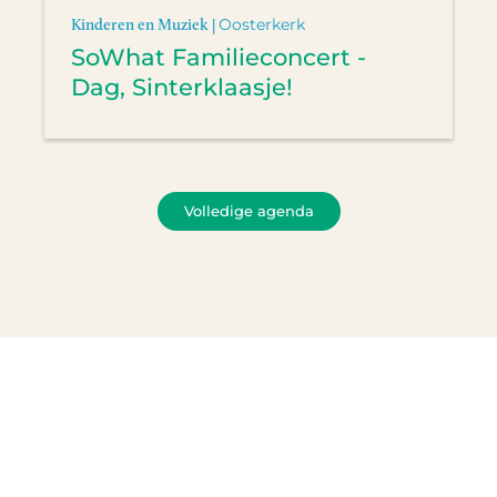
Kinderen en Muziek |
Oosterkerk
SoWhat Familieconcert -
Dag, Sinterklaasje!
Volledige agenda