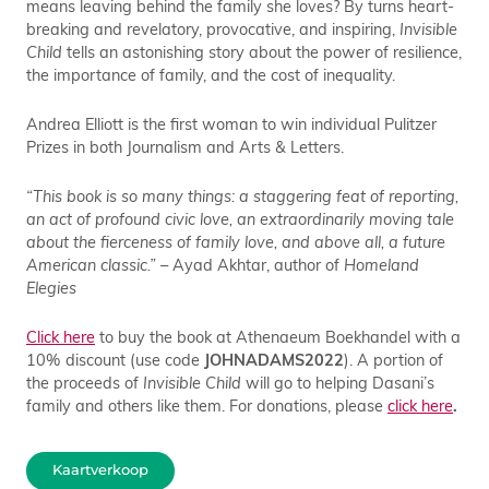
means leaving behind the family she loves? By turns heart-
breaking and revelatory, provocative, and inspiring,
Invisible
Child
tells an astonishing story about the power of resilience,
the importance of family, and the cost of inequality.
Andrea Elliott is the first woman to win individual Pulitzer
Prizes in both Journalism and Arts & Letters.
“This book is so many things: a staggering feat of reporting,
an act of profound civic love, an extraordinarily moving tale
about the fierceness of family love, and above all, a future
American classic.”
– Ayad Akhtar, author of
Homeland
Elegies
Click here
to buy the book at Athenaeum Boekhandel with a
10% discount (use code
JOHNADAMS2022
). A portion of
the proceeds of
Invisible Child
will go to helping Dasani’s
family and others like them. For donations, please
click here
.
Kaartverkoop