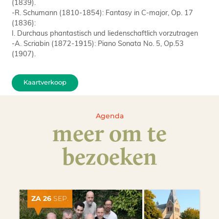
(1839).
-R. Schumann (1810-1854): Fantasy in C-major, Op. 17
(1836):
I. Durchaus phantastisch und liedenschaftlich vorzutragen
-A. Scriabin (1872-1915): Piano Sonata No. 5, Op.53
(1907).
Kaartverkoop
Agenda
meer om te
bezoeken
ZA 26
SEP.