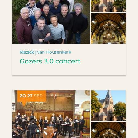
Muziek |
Van Houtenkerk
Gozers 3.0 concert
ZO 27
SEP.