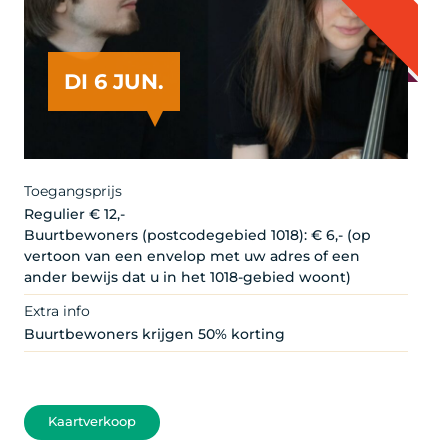
DI 6 JUN.
Toegangsprijs
Regulier € 12,-
Buurtbewoners (postcodegebied 1018): € 6,- (op
vertoon van een envelop met uw adres of een
ander bewijs dat u in het 1018-gebied woont)
Extra info
Buurtbewoners krijgen 50% korting
Kaartverkoop