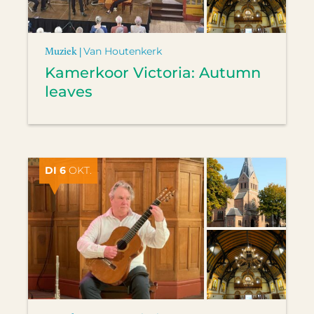
Muziek |
Van Houtenkerk
Kamerkoor Victoria: Autumn
leaves
DI 6
OKT.