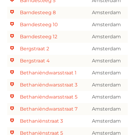
Barndesteeg 5
Amsterdam
Barndesteeg 8
Amsterdam
Barndesteeg 10
Amsterdam
Barndesteeg 12
Amsterdam
Bergstraat 2
Amsterdam
Bergstraat 4
Amsterdam
Bethaniëndwarsstraat 1
Amsterdam
Bethaniëndwarsstraat 3
Amsterdam
Bethaniëndwarsstraat 5
Amsterdam
Bethaniëndwarsstraat 7
Amsterdam
Bethaniënstraat 3
Amsterdam
Bethaniënstraat 5
Amsterdam