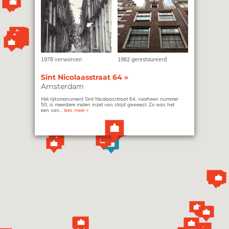
1978 verworven
1982 gerestaureerd
Sint Nicolaasstraat 64
»
Amsterdam
Het rijksmonument Sint Nicolaasstraat 64, voorheen nummer
50, is meerdere malen inzet van strijd geweest. Zo was het
een van...
lees meer
»