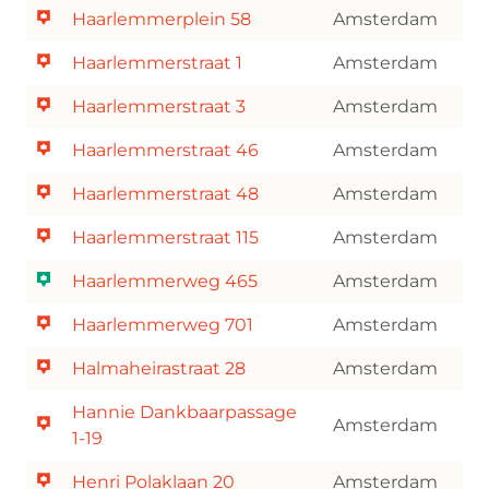
Haarlemmerplein 58
Amsterdam
Haarlemmerstraat 1
Amsterdam
Haarlemmerstraat 3
Amsterdam
Haarlemmerstraat 46
Amsterdam
Haarlemmerstraat 48
Amsterdam
Haarlemmerstraat 115
Amsterdam
Haarlemmerweg 465
Amsterdam
Haarlemmerweg 701
Amsterdam
Halmaheirastraat 28
Amsterdam
Hannie Dankbaarpassage
Amsterdam
1-19
Henri Polaklaan 20
Amsterdam