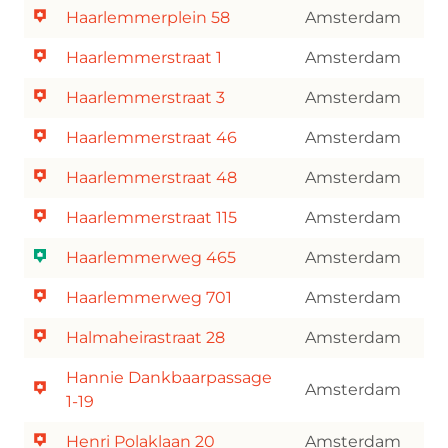
Haarlemmerplein 58
Amsterdam
Haarlemmerstraat 1
Amsterdam
Haarlemmerstraat 3
Amsterdam
Haarlemmerstraat 46
Amsterdam
Haarlemmerstraat 48
Amsterdam
Haarlemmerstraat 115
Amsterdam
Haarlemmerweg 465
Amsterdam
Haarlemmerweg 701
Amsterdam
Halmaheirastraat 28
Amsterdam
Hannie Dankbaarpassage
Amsterdam
1-19
Henri Polaklaan 20
Amsterdam