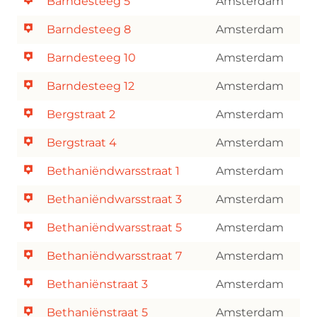
Barndesteeg 5
Amsterdam
Barndesteeg 8
Amsterdam
Barndesteeg 10
Amsterdam
Barndesteeg 12
Amsterdam
Bergstraat 2
Amsterdam
Bergstraat 4
Amsterdam
Bethaniëndwarsstraat 1
Amsterdam
Bethaniëndwarsstraat 3
Amsterdam
Bethaniëndwarsstraat 5
Amsterdam
Bethaniëndwarsstraat 7
Amsterdam
Bethaniënstraat 3
Amsterdam
Bethaniënstraat 5
Amsterdam