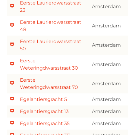
Eerste Laurierdwarsstraat
Amsterdam
23
Eerste Laurierdwarsstraat
Amsterdam
48
Eerste Laurierdwarsstraat
Amsterdam
50
Eerste
Amsterdam
Weteringdwarsstraat 30
Eerste
Amsterdam
Weteringdwarsstraat 70
Egelantiersgracht 5
Amsterdam
Egelantiersgracht 13
Amsterdam
Egelantiersgracht 35
Amsterdam