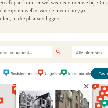
 en elk jaar komt er wel weer een nieuwe bij. Ont
dat zijn en welke, van de meer dan 750
den, in die plaatsen liggen.
Basisinformatie
Uitgelicht
In restauratie
Toon 