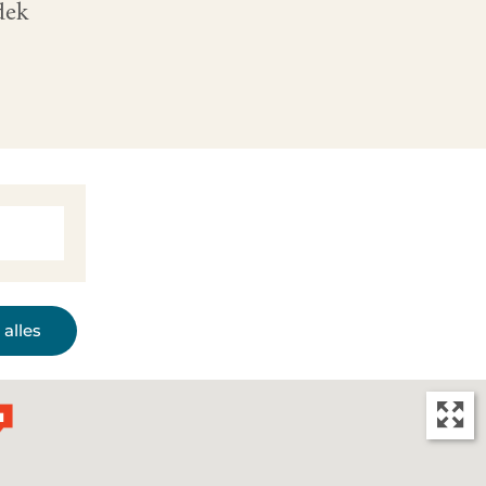
dek
alles