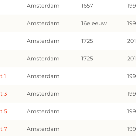
Amsterdam
1657
19
Amsterdam
16e eeuw
19
Amsterdam
1725
20
Amsterdam
1725
20
t 1
Amsterdam
19
t 3
Amsterdam
19
t 5
Amsterdam
19
t 7
Amsterdam
19