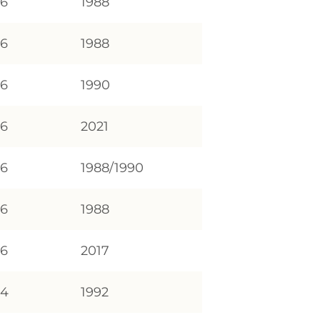
86
1988
86
1988
86
1990
86
2021
86
1988/1990
86
1988
16
2017
94
1992