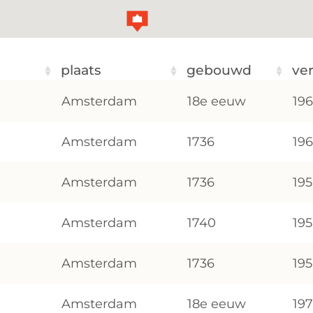
plaats
gebouwd
ve
Amsterdam
18e eeuw
19
Amsterdam
1736
19
Amsterdam
1736
19
Amsterdam
1740
19
Amsterdam
1736
19
Amsterdam
18e eeuw
19