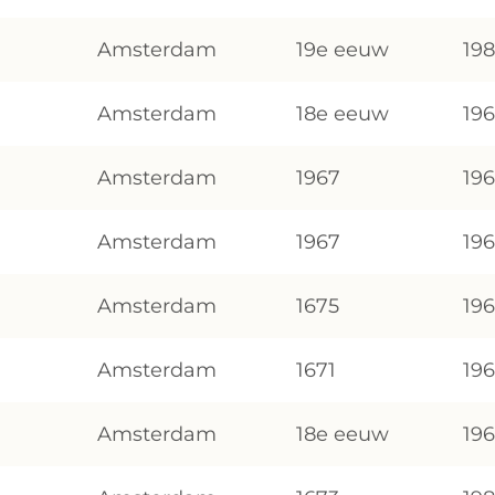
Amsterdam
19e eeuw
19
Amsterdam
18e eeuw
19
Amsterdam
1967
19
Amsterdam
1967
19
Amsterdam
1675
19
Amsterdam
1671
19
Amsterdam
18e eeuw
19