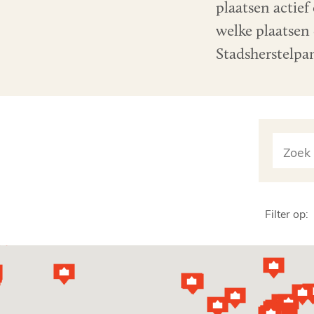
plaatsen actief
welke plaatsen 
Stadsherstelpan
Filter op: