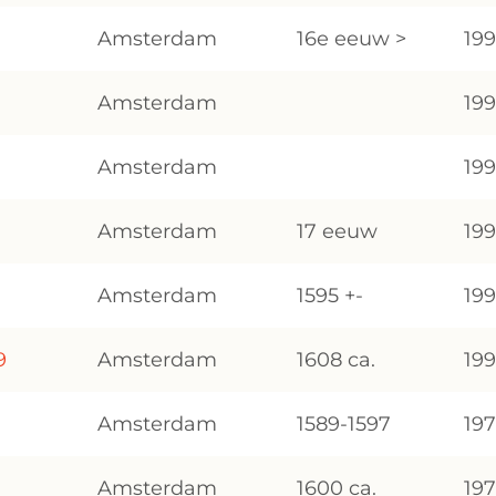
Amsterdam
16e eeuw >
19
Amsterdam
19
Amsterdam
19
Amsterdam
17 eeuw
19
Amsterdam
1595 +-
19
9
Amsterdam
1608 ca.
19
Amsterdam
1589-1597
19
Amsterdam
1600 ca.
19