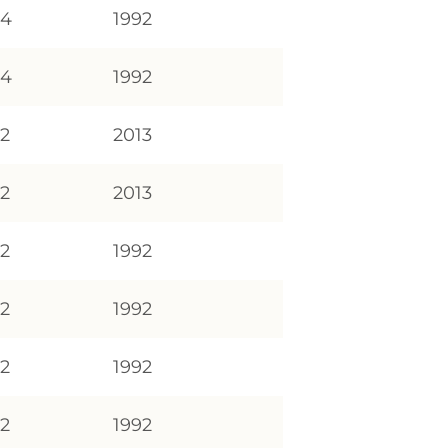
94
1992
94
1992
12
2013
12
2013
92
1992
92
1992
92
1992
92
1992