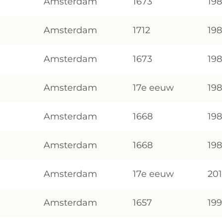
Amsterdam
1673
19
Amsterdam
1712
19
Amsterdam
1673
19
Amsterdam
17e eeuw
19
Amsterdam
1668
19
Amsterdam
1668
19
Amsterdam
17e eeuw
20
Amsterdam
1657
19