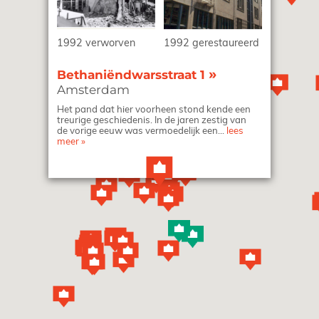
1992 verworven
1992 gerestaureerd
»
Bethaniëndwarsstraat 1
Amsterdam
Het pand dat hier voorheen stond kende een
treurige geschiedenis. In de jaren zestig van
de vorige eeuw was vermoedelijk een...
lees
meer
»