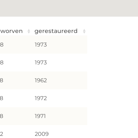
rworven
gerestaureerd
68
1973
68
1973
58
1962
58
1972
58
1971
72
2009