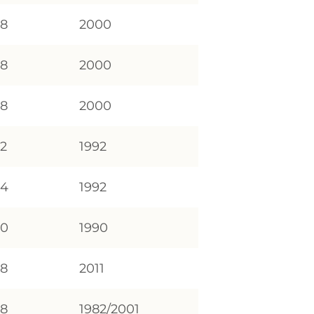
98
2000
98
2000
98
2000
92
1992
94
1992
90
1990
78
2011
78
1982/2001