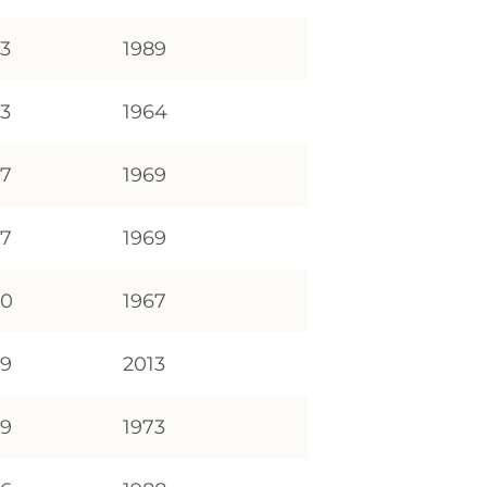
83
1989
63
1964
67
1969
67
1969
60
1967
69
2013
69
1973